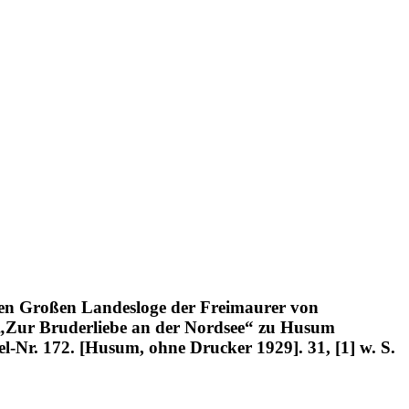
sten Großen Landesloge der Freimaurer von
 „Zur Bruderliebe an der Nordsee“ zu Husum
kel-Nr. 172. [Husum, ohne Drucker 1929]. 31, [1] w. S.