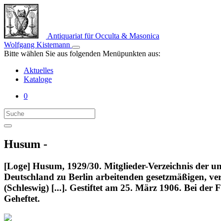
Antiquariat für Occulta & Masonica
Wolfgang Kistemann
Bitte wählen Sie aus folgenden Menüpunkten aus:
Aktuelles
Kataloge
0
Husum -
[Loge] Husum, 1929/30. Mitglieder-Verzeichnis der 
Deutschland zu Berlin arbeitenden gesetzmäßigen, 
(Schleswig) [...]. Gestiftet am 25. März 1906. Bei der
Geheftet.