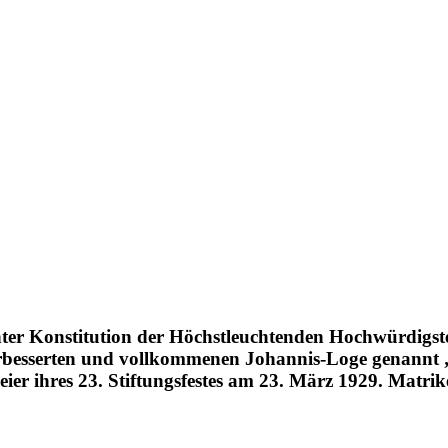
unter Konstitution der Höchstleuchtenden Hochwürdig
verbesserten und vollkommenen Johannis-Loge genannt
 Feier ihres 23. Stiftungsfestes am 23. März 1929. Matri