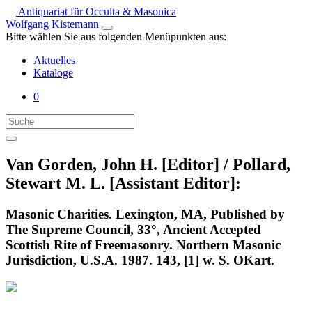
Antiquariat für Occulta & Masonica
Wolfgang Kistemann
Bitte wählen Sie aus folgenden Menüpunkten aus:
Aktuelles
Kataloge
0
Van Gorden, John H. [Editor] / Pollard,
Stewart M. L. [Assistant Editor]:
Masonic Charities. Lexington, MA, Published by
The Supreme Council, 33°, Ancient Accepted
Scottish Rite of Freemasonry. Northern Masonic
Jurisdiction, U.S.A. 1987. 143, [1] w. S. OKart.