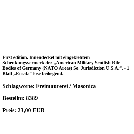
First edition. Innendeckel mit eingeklebtem
Schenkungsvermerk der „American Military Scottish Rite
Bodies of Germany (NATO Areas) So. Jurisdiction U.S.A.“. - 1
Blatt „Errata“ lose beiliegend.
Schlagworte: Freimaurerei / Masonica
Bestellnr. 8389
Preis: 23,00 EUR
in den Warenkorb