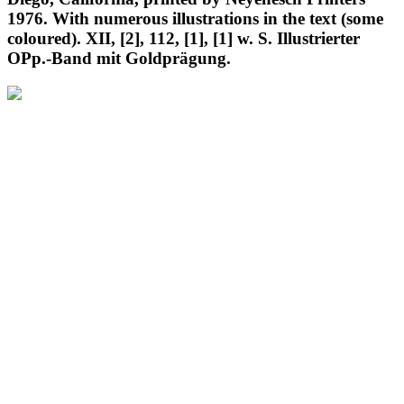
1976. With numerous illustrations in the text (some
coloured). XII, [2], 112, [1], [1] w. S. Illustrierter
OPp.-Band mit Goldprägung.