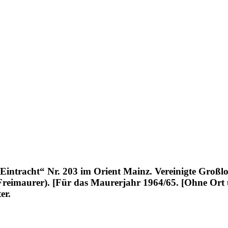
r Eintracht“ Nr. 203 im Orient Mainz. Vereinigte Gro
. Freimaurer). [Für das Maurerjahr 1964/65. [Ohne Ort 
er.