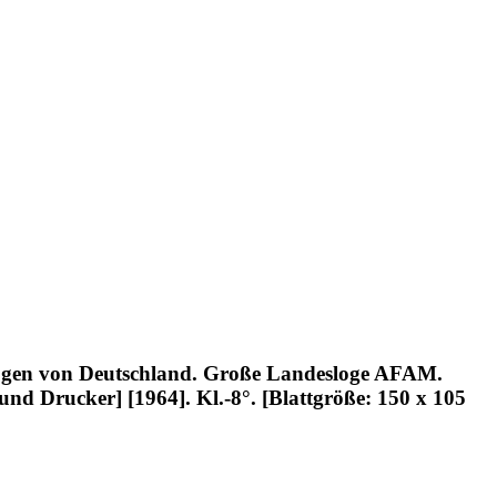
ßlogen von Deutschland. Große Landesloge AFAM.
und Drucker] [1964]. Kl.-8°. [Blattgröße: 150 x 105