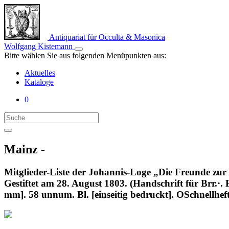
Antiquariat für Occulta & Masonica
Wolfgang Kistemann
Bitte wählen Sie aus folgenden Menüpunkten aus:
Aktuelles
Kataloge
0
Mainz -
Mitglieder-Liste der Johannis-Loge „Die Freunde zu
Gestiftet am 28. August 1803. (Handschrift für Brr.·
mm]. 58 unnum. Bl. [einseitig bedruckt]. OSchnellheft