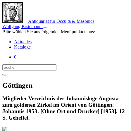
Antiquariat für Occulta & Masonica
Wolfgang Kistemann
Bitte wählen Sie aus folgenden Menüpunkten aus:
Aktuelles
Kataloge
0
Göttingen -
Mitglieder-Verzeichnis der Johannisloge Augusta
zum goldenen Zirkel im Orient von Göttingen.
Johannis 1953. [Ohne Ort und Drucker] [1953]. 12
S. Geheftet.