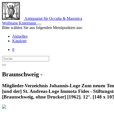
Antiquariat für Occulta & Masonica
Wolfgang Kistemann
Bitte wählen Sie aus folgenden Menüpunkten aus:
Aktuelles
Kataloge
0
Braunschweig -
Mitglieder-Verzeichnis Johannis-Loge Zum neuen Tempel
[und der] St. Andreas-Loge Immota Fides - Stiftungst
[Braunschweig, ohne Drucker] [1962]. 12°. [148 x 10