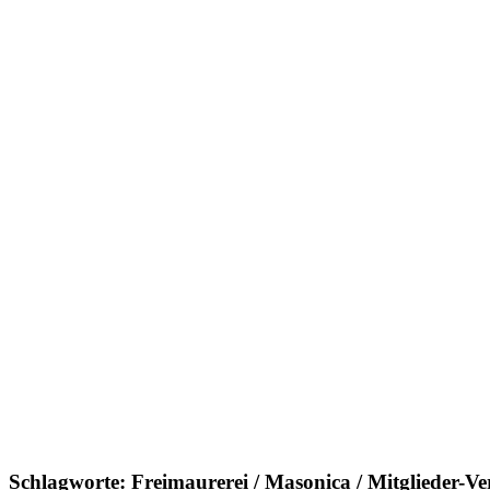
Schlagworte: Freimaurerei / Masonica / Mitglieder-Ve