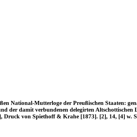
roßen National-Mutterloge der Preußischen Staaten: gen
nd der damit verbundenen delegirten Altschottischen
 Druck von Spiethoff & Krahe [1873]. [2], 14, [4] w. S