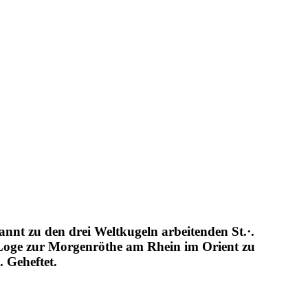
annt zu den drei Weltkugeln arbeitenden St.·.
 Loge zur Morgenröthe am Rhein im Orient zu
. Geheftet.