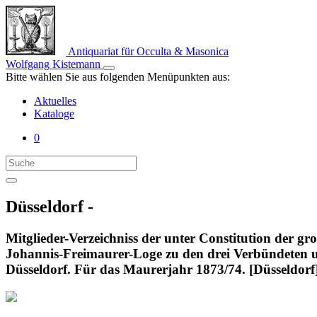
Antiquariat für Occulta & Masonica
Wolfgang Kistemann
Bitte wählen Sie aus folgenden Menüpunkten aus:
Aktuelles
Kataloge
0
Düsseldorf -
Mitglieder-Verzeichniss der unter Constitution der g
Johannis-Freimaurer-Loge zu den drei Verbündeten u
Düsseldorf. Für das Maurerjahr 1873/74. [Düsseldorf],