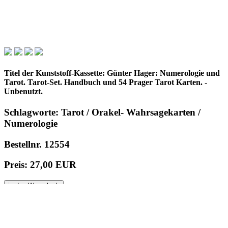
Titel der Kunststoff-Kassette: Günter Hager: Numerologie und
Tarot. Tarot-Set. Handbuch und 54 Prager Tarot Karten. -
Unbenutzt.
Schlagworte: Tarot / Orakel- Wahrsagekarten /
Numerologie
Bestellnr. 12554
Preis: 27,00 EUR
in den Warenkorb
© 1996 - 2025 Wolfgang Kistemann
Impressum