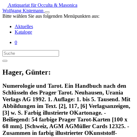
Antiquariat für Occulta & Masonica
Wolfgang Kistemann
Bitte wählen Sie aus folgenden Menüpunkten aus:
Aktuelles
Kataloge
0
Hager, Günter:
Numerologie und Tarot. Ein Handbuch nach den
Schlüsseln des Prager Tarot. Neuhausen, Urania
Verlags AG 1992. 1. Auflage: 1. bis 5. Tausend. Mit
Abbildungen im Text. [2], 117, [6] Verlagsanzeigen,
[3] w. S. Farbig illustrierte OKartonage. -
Beiliegend: 54 farbige Prager Tarot-Karten [100 x
68 mm]. [Schweiz, AGM AGMüller Cards 12325. -
Zusammen in farbig illustrierter OKunststoff-