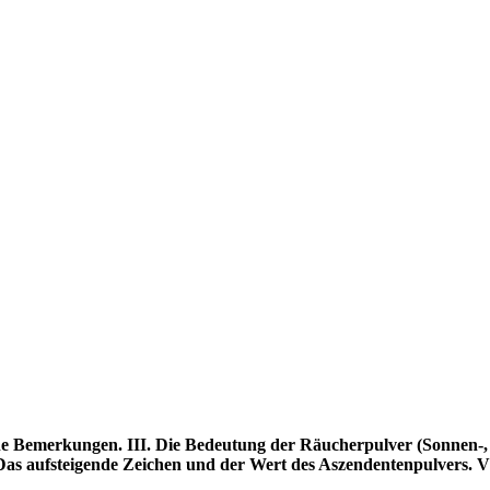
meine Bemerkungen. III. Die Bedeutung der Räucherpulver (Sonnen-,
Das aufsteigende Zeichen und der Wert des Aszendentenpulvers. V