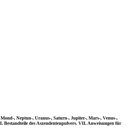
 Mond-, Neptun-, Uranus-, Saturn-, Jupiter-, Mars-, Venus-,
I. Bestandteile des Aszendentenpulvers. VII. Anweisungen für