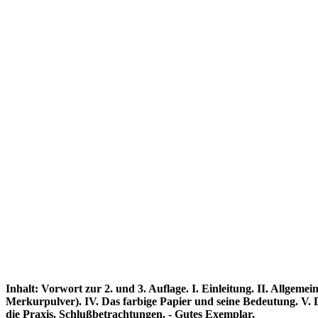
Inhalt: Vorwort zur 2. und 3. Auflage. I. Einleitung. II. Allge
Merkurpulver). IV. Das farbige Papier und seine Bedeutung. V. 
die Praxis. Schlußbetrachtungen. - Gutes Exemplar.