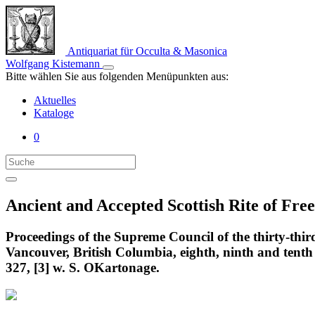
Antiquariat für Occulta & Masonica
Wolfgang Kistemann
Bitte wählen Sie aus folgenden Menüpunkten aus:
Aktuelles
Kataloge
0
Ancient and Accepted Scottish Rite of Fr
Proceedings of the Supreme Council of the thirty-thi
Vancouver, British Columbia, eighth, ninth and tenth d
327, [3] w. S. OKartonage.