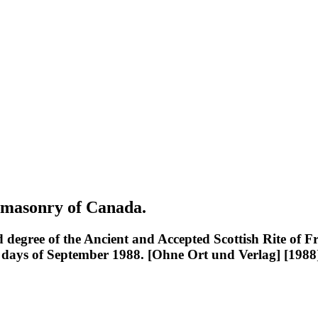
eemasonry of Canada.
rd degree of the Ancient and Accepted Scottish Rite of
ays of September 1988. [Ohne Ort und Verlag] [1988]. Gr