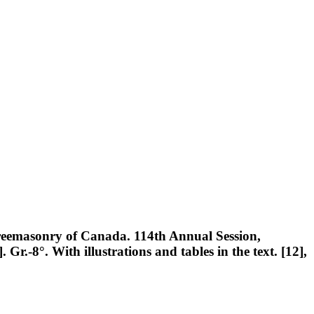
 Freemasonry of Canada. 114th Annual Session,
.-8°. With illustrations and tables in the text. [12],