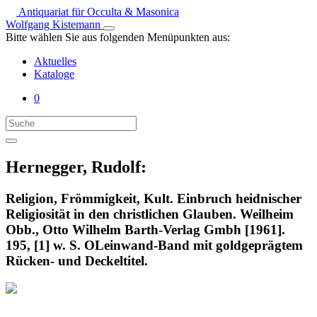
Antiquariat für Occulta & Masonica
Wolfgang Kistemann
Bitte wählen Sie aus folgenden Menüpunkten aus:
Aktuelles
Kataloge
0
Hernegger, Rudolf:
Religion, Frömmigkeit, Kult. Einbruch heidnischer
Religiosität in den christlichen Glauben. Weilheim
Obb., Otto Wilhelm Barth-Verlag Gmbh [1961].
195, [1] w. S. OLeinwand-Band mit goldgeprägtem
Rücken- und Deckeltitel.