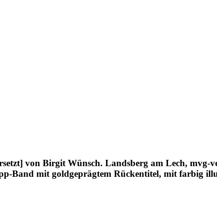
rsetzt] von Birgit Wünsch. Landsberg am Lech, mvg-ve
p-Band mit goldgeprägtem Rückentitel, mit farbig ill