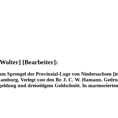
Wolter] [Bearbeiter]:
 Sprengel der Provinzial-Loge von Niedersachsen [i
mburg, Verlegt von den Br. J. C. W. Hamann. Gedruckt
oldung und dreiseitigem Goldschnitt. In marmoriertem