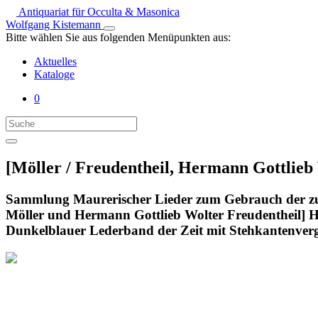
Antiquariat für Occulta & Masonica
Wolfgang Kistemann
Bitte wählen Sie aus folgenden Menüpunkten aus:
Aktuelles
Kataloge
0
[Möller / Freudentheil, Hermann Gottlieb 
Sammlung Maurerischer Lieder zum Gebrauch der zum
Möller und Hermann Gottlieb Wolter Freudentheil] Ha
Dunkelblauer Lederband der Zeit mit Stehkantenverg