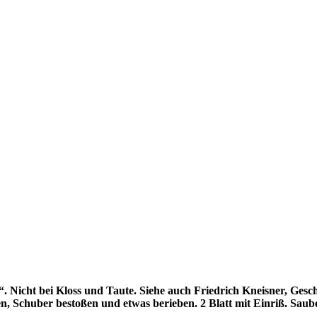
 Nicht bei Kloss und Taute. Siehe auch Friedrich Kneisner, Gesch
en, Schuber bestoßen und etwas berieben. 2 Blatt mit Einriß. Sau