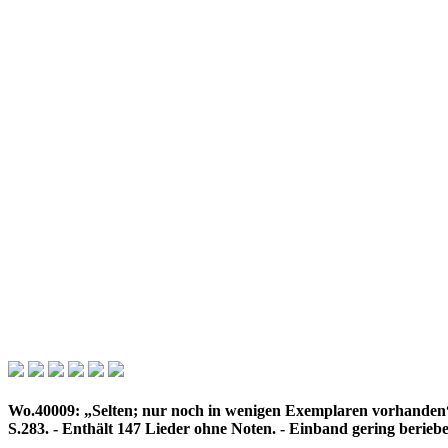
Wo.40009: „Selten; nur noch in wenigen Exemplaren vorhanden“.
S.283. - Enthält 147 Lieder ohne Noten. - Einband gering berieb