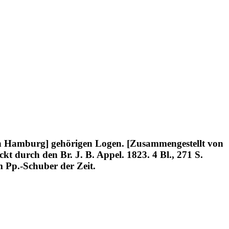
n Hamburg] gehörigen Logen. [Zusammengestellt von
 durch den Br. J. B. Appel. 1823. 4 Bl., 271 S.
 Pp.-Schuber der Zeit.