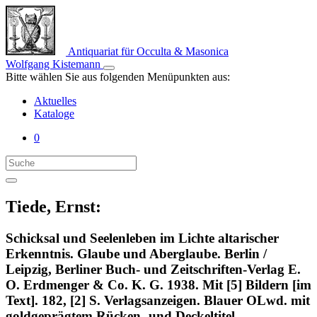
Antiquariat für Occulta & Masonica
Wolfgang Kistemann
Bitte wählen Sie aus folgenden Menüpunkten aus:
Aktuelles
Kataloge
0
Tiede, Ernst:
Schicksal und Seelenleben im Lichte altarischer
Erkenntnis. Glaube und Aberglaube. Berlin /
Leipzig, Berliner Buch- und Zeitschriften-Verlag E.
O. Erdmenger & Co. K. G. 1938. Mit [5] Bildern [im
Text]. 182, [2] S. Verlagsanzeigen. Blauer OLwd. mit
goldgeprägtem Rücken- und Deckeltitel.