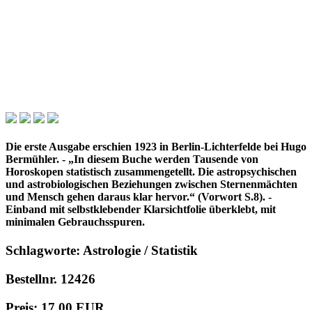
Die erste Ausgabe erschien 1923 in Berlin-Lichterfelde bei Hugo
Bermühler. - „In diesem Buche werden Tausende von
Horoskopen statistisch zusammengetellt. Die astropsychischen
und astrobiologischen Beziehungen zwischen Sternenmächten
und Mensch gehen daraus klar hervor.“ (Vorwort S.8). -
Einband mit selbstklebender Klarsichtfolie überklebt, mit
minimalen Gebrauchsspuren.
Schlagworte: Astrologie / Statistik
Bestellnr. 12426
Preis: 17,00 EUR