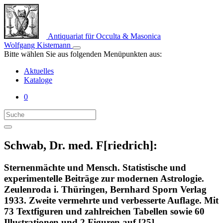
Antiquariat für Occulta & Masonica
Wolfgang Kistemann
Bitte wählen Sie aus folgenden Menüpunkten aus:
Aktuelles
Kataloge
0
Schwab, Dr. med. F[riedrich]:
Sternenmächte und Mensch. Statistische und
experimentelle Beiträge zur modernen Astrologie.
Zeulenroda i. Thüringen, Bernhard Sporn Verlag
1933. Zweite vermehrte und verbesserte Auflage. Mit
73 Textfiguren und zahlreichen Tabellen sowie 60
Illustrationen und 2 Figuren auf [25]