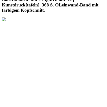
Kunstdruck[tafeln]. 368 S. OLeinwand-Band mit
farbigem Kopfschnitt.