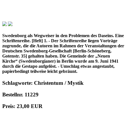
Swedenborg als Wegweiser in den Problemen des Daseins. Eine
Schriftenreihe. [Heft] 1. - Der Schriftenreihe liegen Vorträge
zugrunde, die die Autoren im Rahmen der Veranstaltungen der
Deutschen Swedenborg-Gesellschaft [Berlin-Schöneberg,
Gotenstr. 35] gehalten haben. Die Gemeinde der „Neuen
Kirche“ (Swedenborgianer) in Berlin wurde am 9. Juni 1941
durch die Gestapo aufgelöst. - Umschlag etwas angestaubt,
papierbedingt teilweise leicht gebräunt.
Schlagworte: Christentum / Mystik
Bestellnr. 11229
Preis: 23,00 EUR
in den Warenkorb