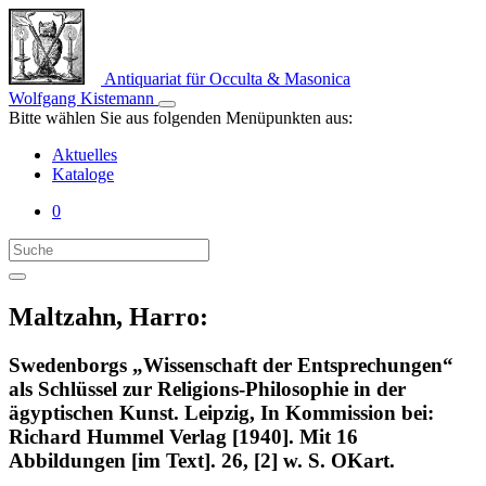
Antiquariat für Occulta & Masonica
Wolfgang Kistemann
Bitte wählen Sie aus folgenden Menüpunkten aus:
Aktuelles
Kataloge
0
Maltzahn, Harro:
Swedenborgs „Wissenschaft der Entsprechungen“
als Schlüssel zur Religions-Philosophie in der
ägyptischen Kunst. Leipzig, In Kommission bei:
Richard Hummel Verlag [1940]. Mit 16
Abbildungen [im Text]. 26, [2] w. S. OKart.