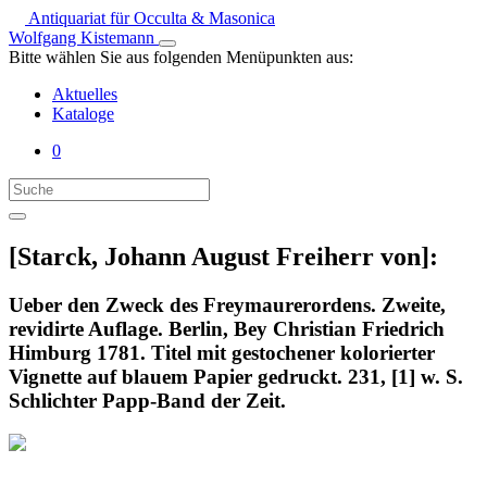
Antiquariat für Occulta & Masonica
Wolfgang Kistemann
Bitte wählen Sie aus folgenden Menüpunkten aus:
Aktuelles
Kataloge
0
[Starck, Johann August Freiherr von]:
Ueber den Zweck des Freymaurerordens. Zweite,
revidirte Auflage. Berlin, Bey Christian Friedrich
Himburg 1781. Titel mit gestochener kolorierter
Vignette auf blauem Papier gedruckt. 231, [1] w. S.
Schlichter Papp-Band der Zeit.