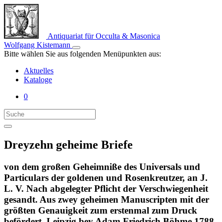
Antiquariat für Occulta & Masonica
Wolfgang Kistemann
Bitte wählen Sie aus folgenden Menüpunkten aus:
Aktuelles
Kataloge
0
Dreyzehn geheime Briefe
von dem großen Geheimniße des Universals und
Particulars der goldenen und Rosenkreutzer, an J.
L. V. Nach abgelegter Pflicht der Verschwiegenheit
gesandt. Aus zwey geheimen Manuscripten mit der
größten Genauigkeit zum erstenmal zum Druck
befördert. Leipzig bey Adam Friedrich Böhme 1788.