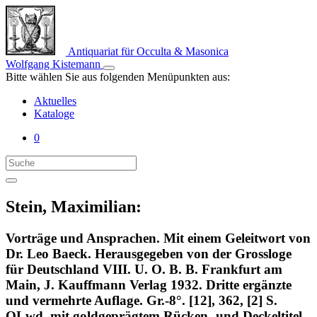
Antiquariat für Occulta & Masonica
Wolfgang Kistemann
Bitte wählen Sie aus folgenden Menüpunkten aus:
Aktuelles
Kataloge
0
Stein, Maximilian:
Vorträge und Ansprachen. Mit einem Geleitwort von
Dr. Leo Baeck. Herausgegeben von der Grossloge
für Deutschland VIII. U. O. B. B. Frankfurt am
Main, J. Kauffmann Verlag 1932. Dritte ergänzte
und vermehrte Auflage. Gr.-8°. [12], 362, [2] S.
OLwd. mit goldgeprägtem Rücken- und Deckeltitel.