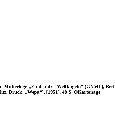
nal-Mutterloge „Zu den drei Weltkugeln“ (GNML), Berl
litz, Druck: „Wepa“], [1951]. 48 S. OKartonage.