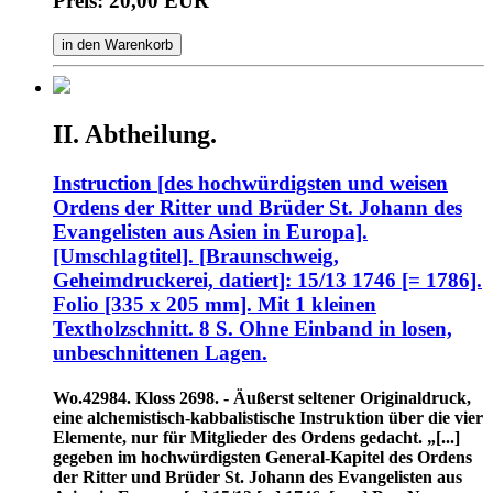
Preis: 20,00 EUR
in den Warenkorb
II. Abtheilung.
Instruction [des hochwürdigsten und weisen
Ordens der Ritter und Brüder St. Johann des
Evangelisten aus Asien in Europa].
[Umschlagtitel]. [Braunschweig,
Geheimdruckerei, datiert]: 15/13 1746 [= 1786].
Folio [335 x 205 mm]. Mit 1 kleinen
Textholzschnitt. 8 S. Ohne Einband in losen,
unbeschnittenen Lagen.
Wo.42984. Kloss 2698. - Äußerst seltener Originaldruck,
eine alchemistisch-kabbalistische Instruktion über die vier
Elemente, nur für Mitglieder des Ordens gedacht. „[...]
gegeben im hochwürdigsten General-Kapitel des Ordens
der Ritter und Brüder St. Johann des Evangelisten aus