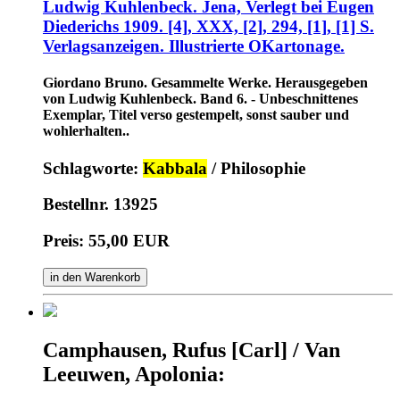
Ludwig Kuhlenbeck. Jena, Verlegt bei Eugen
Diederichs 1909. [4], XXX, [2], 294, [1], [1] S.
Verlagsanzeigen. Illustrierte OKartonage.
Giordano Bruno. Gesammelte Werke. Herausgegeben
von Ludwig Kuhlenbeck. Band 6. - Unbeschnittenes
Exemplar, Titel verso gestempelt, sonst sauber und
wohlerhalten..
Schlagworte:
Kabbala
/ Philosophie
Bestellnr. 13925
Preis: 55,00 EUR
in den Warenkorb
Camphausen, Rufus [Carl] / Van
Leeuwen, Apolonia: