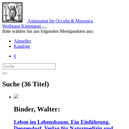
Antiquariat für Occulta & Masonica
Wolfgang Kistemann
Bitte wählen Sie aus folgenden Menüpunkten aus:
Aktuelles
Kataloge
0
Suche (36 Titel)
Binder, Walter:
Leben im Lebensbaum. Ein Einführung.
Deggendorf, Verlag für Naturmedizin und