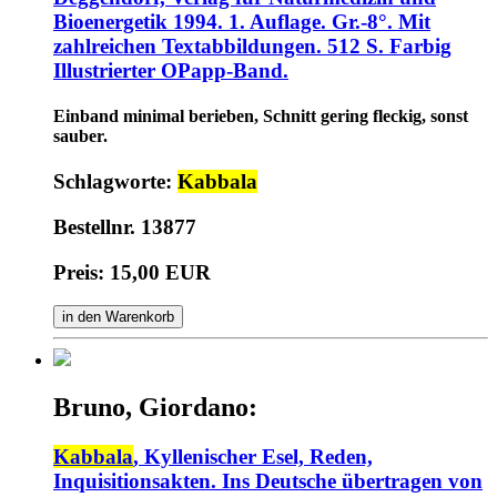
Bioenergetik 1994. 1. Auflage. Gr.-8°. Mit
zahlreichen Textabbildungen. 512 S. Farbig
Illustrierter OPapp-Band.
Einband minimal berieben, Schnitt gering fleckig, sonst
sauber.
Schlagworte:
Kabbala
Bestellnr. 13877
Preis: 15,00 EUR
in den Warenkorb
Bruno, Giordano:
Kabbala
, Kyllenischer Esel, Reden,
Inquisitionsakten. Ins Deutsche übertragen von