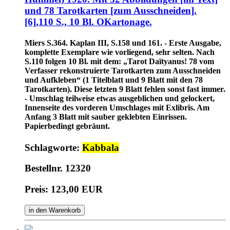
und 78 Tarotkarten [zum Ausschneiden].
[6],110 S., 10 Bl. OKartonage.
Miers S.364. Kaplan III, S.158 und 161. - Erste Ausgabe,
komplette Exemplare wie vorliegend, sehr selten. Nach
S.110 folgen 10 Bl. mit dem: „Tarot Daïtyanus! 78 vom
Verfasser rekonstruierte Tarotkarten zum Ausschneiden
und Aufkleben“ (1 Titelblatt und 9 Blatt mit den 78
Tarotkarten). Diese letzten 9 Blatt fehlen sonst fast immer.
- Umschlag teilweise etwas ausgeblichen und gelockert,
Innenseite des vorderen Umschlages mit Exlibris. Am
Anfang 3 Blatt mit sauber geklebten Einrissen.
Papierbedingt gebräunt.
Schlagworte:
Kabbala
Bestellnr. 12320
Preis: 123,00 EUR
in den Warenkorb