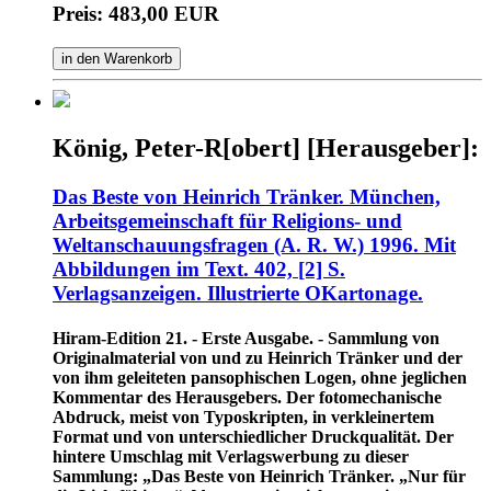
Preis: 483,00 EUR
in den Warenkorb
König, Peter-R[obert] [Herausgeber]:
Das Beste von Heinrich Tränker. München,
Arbeitsgemeinschaft für Religions- und
Weltanschauungsfragen (A. R. W.) 1996. Mit
Abbildungen im Text. 402, [2] S.
Verlagsanzeigen. Illustrierte OKartonage.
Hiram-Edition 21. - Erste Ausgabe. - Sammlung von
Originalmaterial von und zu Heinrich Tränker und der
von ihm geleiteten pansophischen Logen, ohne jeglichen
Kommentar des Herausgebers. Der fotomechanische
Abdruck, meist von Typoskripten, in verkleinertem
Format und von unterschiedlicher Druckqualität. Der
hintere Umschlag mit Verlagswerbung zu dieser
Sammlung: „Das Beste von Heinrich Tränker. „Nur für