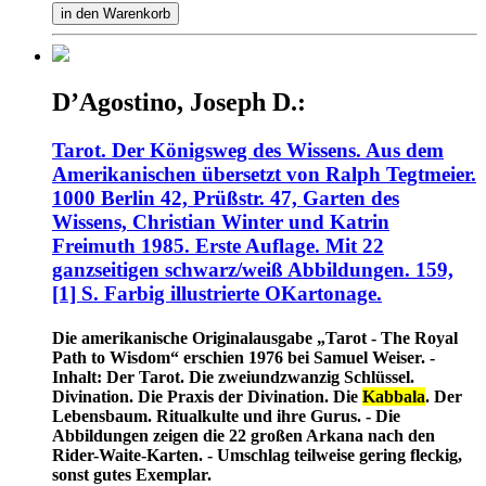
in den Warenkorb
D’Agostino, Joseph D.:
Tarot. Der Königsweg des Wissens. Aus dem
Amerikanischen übersetzt von Ralph Tegtmeier.
1000 Berlin 42, Prüßstr. 47, Garten des
Wissens, Christian Winter und Katrin
Freimuth 1985. Erste Auflage. Mit 22
ganzseitigen schwarz/weiß Abbildungen. 159,
[1] S. Farbig illustrierte OKartonage.
Die amerikanische Originalausgabe „Tarot - The Royal
Path to Wisdom“ erschien 1976 bei Samuel Weiser. -
Inhalt: Der Tarot. Die zweiundzwanzig Schlüssel.
Divination. Die Praxis der Divination. Die
Kabbala
. Der
Lebensbaum. Ritualkulte und ihre Gurus. - Die
Abbildungen zeigen die 22 großen Arkana nach den
Rider-Waite-Karten. - Umschlag teilweise gering fleckig,
sonst gutes Exemplar.