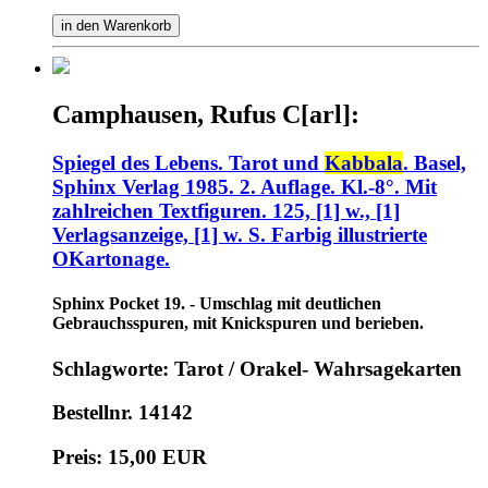
in den Warenkorb
Camphausen, Rufus C[arl]:
Spiegel des Lebens. Tarot und
Kabbala
. Basel,
Sphinx Verlag 1985. 2. Auflage. Kl.-8°. Mit
zahlreichen Textfiguren. 125, [1] w., [1]
Verlagsanzeige, [1] w. S. Farbig illustrierte
OKartonage.
Sphinx Pocket 19. - Umschlag mit deutlichen
Gebrauchsspuren, mit Knickspuren und berieben.
Schlagworte: Tarot / Orakel- Wahrsagekarten
Bestellnr. 14142
Preis: 15,00 EUR