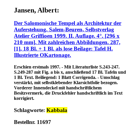
Jansen, Albert:
Der Salomonische Tempel als Architektur der
Auferstehung. Salem-Beuren, Selbstverlag
Atelier Griffioen 1999. II. Auflage. 4°. [296 x
210 mm]. Mit zahlreichen Abbildungen. 287,
[1], 18 Bl. + 1 Bl. als lose Beilage: Tafel H.
Illustrierte OKartonage.
Erschien erstmals 1997. - Mit Literaturliste S.243-247.
S.249-287 mit Fig. a bis x, anschließend 17 Bl. Tafeln und
1 Bl. Text. Beiliegend: 1 Blatt Corrigenda. - Umschlag
verstärkt, mit selbstklebender Klarsichtfolie bezogen.
Vorderer Innendeckel mit handschriftlichem
Besitzvermerk, die Druckfehler handschriftlich im Text
korrigiert.
Schlagworte:
Kabbala
Bestellnr. 11697