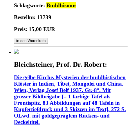
Schlagworte:
Buddhismus
Bestellnr. 13739
Preis: 15,00 EUR
in den Warenkorb
Bleichsteiner, Prof. Dr. Robert:
Die gelbe Kirche. Mysterien der buddhistischen
Klöster in Indien, Tibet, Mongolei und China.
Wien, Verlag Josef Belf 1937. Gr.-8°. Mit
grosser Bildbeigabe [= 1 farbige Tafel als
Frontispitz, 83 Abbildungen auf 48 Tafeln in
Kupfertiefdruck und 3 Skizzen im Text]. 272 S.
OLwd. mit goldgeprägtem Rücken- und
Deckeltitel.