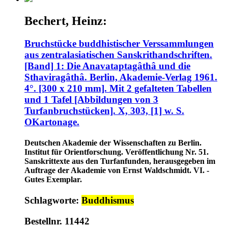
Bechert, Heinz:
Bruchstücke buddhistischer Verssammlungen
aus zentralasiatischen Sanskrithandschriften.
[Band] 1: Die Anavataptagâthâ und die
Sthaviragâthâ. Berlin, Akademie-Verlag 1961.
4°. [300 x 210 mm]. Mit 2 gefalteten Tabellen
und 1 Tafel [Abbildungen von 3
Turfanbruchstücken]. X, 303, [1] w. S.
OKartonage.
Deutschen Akademie der Wissenschaften zu Berlin.
Institut für Orientforschung. Veröffentlichung Nr. 51.
Sanskrittexte aus den Turfanfunden, herausgegeben im
Auftrage der Akademie von Ernst Waldschmidt. VI. -
Gutes Exemplar.
Schlagworte:
Buddhismus
Bestellnr. 11442