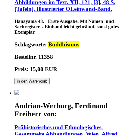
Abbildungen im Text. XII, 121, [3], 48 S.
[Tafeln]. Illustrierter OLeinwand-Band.
Hanayama 48. - Erste Ausgabe. Mit Namen- und
Sachregister. - Einband leicht gebräunt, sonst gutes
Exemplar.
Schlagworte:
Buddhismus
Bestellnr. 11358
Preis: 15,00 EUR
in den Warenkorb
Andrian-Werburg, Ferdinand
Freiherr von:
Prähistorisches und Ethnologisches.
Gesammelte Abhandlungen. Wien, Alfred