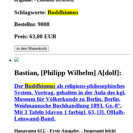
Schlagworte:
Buddhismus
Bestellnr. 9008
Preis: 63,00 EUR
in den Warenkorb
Bastian, [Philipp Wilhelm] A[dolf]:
Der
Buddhismus
als religions-philosophisches
System. Vortrag, gehalten in der Aula des kgl.
Museum für Völkerkunde zu Berlin. Berlin,
Weidmannsche Buchhandlung 1893. Gr.-8°.
Mit 3 Tafeln [davon 1 farbig]. 63, [3]. OHalb-
Leinwand-Band.
Hanayama 612. - Erste Ausgabe. - Insgesamt leicht