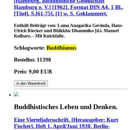
[Hamburg, Buddhistische Gesellschaft
Hamburg e. V.] [1962]. Format DIN A4. 1 Bl.,
[Titel], S.[61-75], [1] w. S. Geklammert.
Enthält Beiträge von: Lama Anagarika Govinda, Hans-
Ulrich Riecker und Bhikkhu Dhammiko [d.i. Manuel
Kulbarz. - Mit Knickfalte.
Schlagworte:
Buddhismus
Bestellnr. 11398
Preis: 9,00 EUR
in den Warenkorb
Buddhistisches Leben und Denken.
Eine Vierteljahrsschrift. [Herausgeber: Kurt
Fischer]. Heft 1, April/Juni 1930. Berlin-