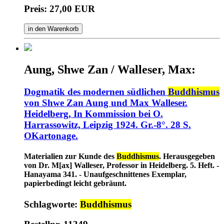
Preis: 27,00 EUR
in den Warenkorb
Aung, Shwe Zan / Walleser, Max:
Dogmatik des modernen südlichen
Buddhismus
von Shwe Zan Aung und Max Walleser.
Heidelberg, In Kommission bei O.
Harrassowitz, Leipzig 1924. Gr.-8°. 28 S.
OKartonage.
Materialien zur Kunde des
Buddhismus
. Herausgegeben
von Dr. M[ax] Walleser, Professor in Heidelberg. 5. Heft. -
Hanayama 341. - Unaufgeschnittenes Exemplar,
papierbedingt leicht gebräunt.
Schlagworte:
Buddhismus