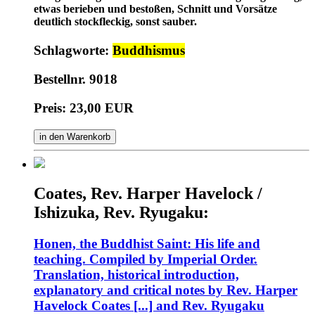
etwas berieben und bestoßen, Schnitt und Vorsätze
deutlich stockfleckig, sonst sauber.
Schlagworte:
Buddhismus
Bestellnr. 9018
Preis: 23,00 EUR
in den Warenkorb
Coates, Rev. Harper Havelock /
Ishizuka, Rev. Ryugaku:
Honen, the Buddhist Saint: His life and
teaching. Compiled by Imperial Order.
Translation, historical introduction,
explanatory and critical notes by Rev. Harper
Havelock Coates [...] and Rev. Ryugaku