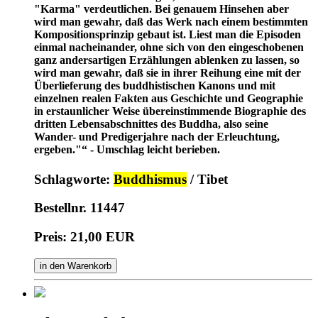
"Karma" verdeutlichen. Bei genauem Hinsehen aber
wird man gewahr, daß das Werk nach einem bestimmten
Kompositionsprinzip gebaut ist. Liest man die Episoden
einmal nacheinander, ohne sich von den eingeschobenen
ganz andersartigen Erzählungen ablenken zu lassen, so
wird man gewahr, daß sie in ihrer Reihung eine mit der
Überlieferung des buddhistischen Kanons und mit
einzelnen realen Fakten aus Geschichte und Geographie
in erstaunlicher Weise übereinstimmende Biographie des
dritten Lebensabschnittes des Buddha, also seine
Wander- und Predigerjahre nach der Erleuchtung,
ergeben."“ - Umschlag leicht berieben.
Schlagworte:
Buddhismus
/ Tibet
Bestellnr. 11447
Preis: 21,00 EUR
in den Warenkorb