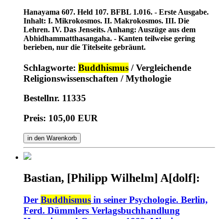
Hanayama 607. Held 107. BFBL 1.016. - Erste Ausgabe.
Inhalt: I. Mikrokosmos. II. Makrokosmos. III. Die
Lehren. IV. Das Jenseits. Anhang: Auszüge aus dem
Abhidhammatthasangaha. - Kanten teilweise gering
berieben, nur die Titelseite gebräunt.
Schlagworte:
Buddhismus
/ Vergleichende
Religionswissenschaften / Mythologie
Bestellnr. 11335
Preis: 105,00 EUR
in den Warenkorb
Bastian, [Philipp Wilhelm] A[dolf]:
Der
Buddhismus
in seiner Psychologie. Berlin,
Ferd. Dümmlers Verlagsbuchhandlung