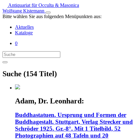
Antiquariat für Occulta & Masonica
Wolfgang Kistemann
Bitte wählen Sie aus folgenden Menüpunkten aus:
Aktuelles
Kataloge
0
Suche (154 Titel)
Adam, Dr. Leonhard:
Buddhastatuen. Ursprung und Formen der
Buddhagestalt. Stuttgart, Verlag Strecker und
Schröder 1925. Gr.-8°. Mit 1 Titelbild, 52
Photographien auf 48 Tafeln und 20