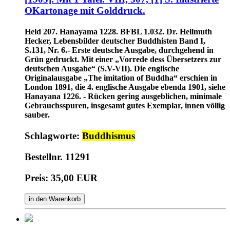
OKartonage mit Golddruck.
Held 207. Hanayama 1228. BFBL 1.032. Dr. Hellmuth
Hecker, Lebensbilder deutscher Buddhisten Band I,
S.131, Nr. 6.- Erste deutsche Ausgabe, durchgehend in
Grün gedruckt. Mit einer „Vorrede dess Übersetzers zur
deutschen Ausgabe“ (S.V-VII). Die englische
Originalausgabe „The imitation of Buddha“ erschien in
London 1891, die 4. englische Ausgabe ebenda 1901, siehe
Hanayana 1226. - Rücken gering ausgeblichen, minimale
Gebrauchsspuren, insgesamt gutes Exemplar, innen völlig
sauber.
Schlagworte:
Buddhismus
Bestellnr. 11291
Preis: 35,00 EUR
in den Warenkorb