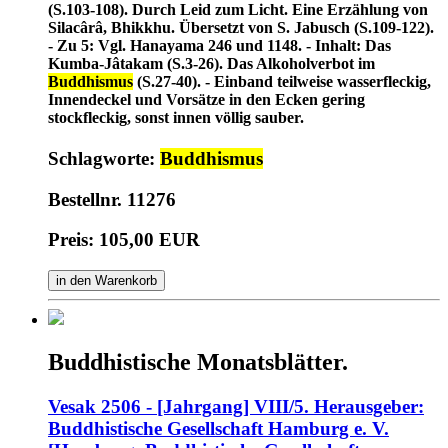
(S.103-108). Durch Leid zum Licht. Eine Erzählung von
Silacârâ, Bhikkhu. Übersetzt von S. Jabusch (S.109-122).
- Zu 5: Vgl. Hanayama 246 und 1148. - Inhalt: Das
Kumba-Jâtakam (S.3-26). Das Alkoholverbot im
Buddhismus
(S.27-40). - Einband teilweise wasserfleckig,
Innendeckel und Vorsätze in den Ecken gering
stockfleckig, sonst innen völlig sauber.
Schlagworte:
Buddhismus
Bestellnr. 11276
Preis: 105,00 EUR
in den Warenkorb
Buddhistische Monatsblätter.
Vesak 2506 - [Jahrgang] VIII/5. Herausgeber:
Buddhistische Gesellschaft Hamburg e. V.