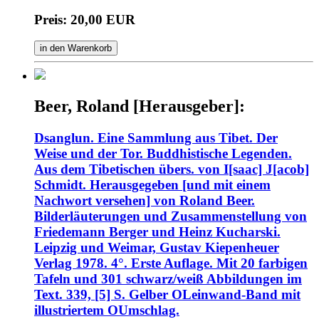
Preis: 20,00 EUR
in den Warenkorb
Beer, Roland [Herausgeber]:
Dsanglun. Eine Sammlung aus Tibet. Der
Weise und der Tor. Buddhistische Legenden.
Aus dem Tibetischen übers. von I[saac] J[acob]
Schmidt. Herausgegeben [und mit einem
Nachwort versehen] von Roland Beer.
Bilderläuterungen und Zusammenstellung von
Friedemann Berger und Heinz Kucharski.
Leipzig und Weimar, Gustav Kiepenheuer
Verlag 1978. 4°. Erste Auflage. Mit 20 farbigen
Tafeln und 301 schwarz/weiß Abbildungen im
Text. 339, [5] S. Gelber OLeinwand-Band mit
illustriertem OUmschlag.