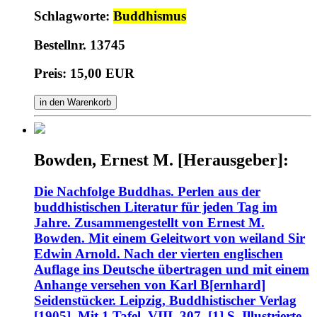
Schlagworte:
Buddhismus
Bestellnr. 13745
Preis: 15,00 EUR
in den Warenkorb
Bowden, Ernest M. [Herausgeber]:
Die Nachfolge Buddhas. Perlen aus der
buddhistischen Literatur für jeden Tag im
Jahre. Zusammengestellt von Ernest M.
Bowden. Mit einem Geleitwort von weiland Sir
Edwin Arnold. Nach der vierten englischen
Auflage ins Deutsche übertragen und mit einem
Anhange versehen von Karl B[ernhard]
Seidenstücker. Leipzig, Buddhistischer Verlag
[1905]. Mit 1 Tafel. VIII, 307, [1] S. Illustrierte